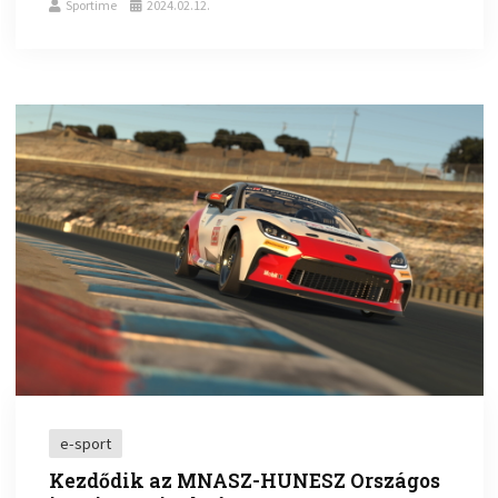
Sportime
2024.02.12.
e-sport
Kezdődik az MNASZ-HUNESZ Országos