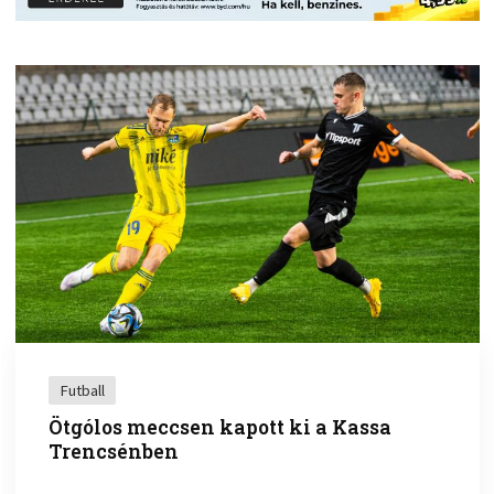
Futball
Ötgólos meccsen kapott ki a Kassa
Trencsénben