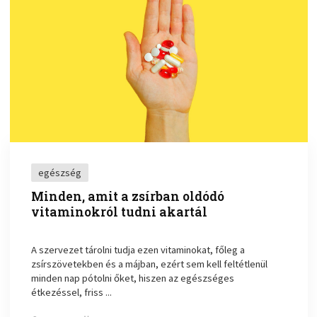
egészség
Minden, amit a zsírban oldódó
vitaminokról tudni akartál
A szervezet tárolni tudja ezen vitaminokat, főleg a
zsírszövetekben és a májban, ezért sem kell feltétlenül
minden nap pótolni őket, hiszen az egészséges
étkezéssel, friss ...