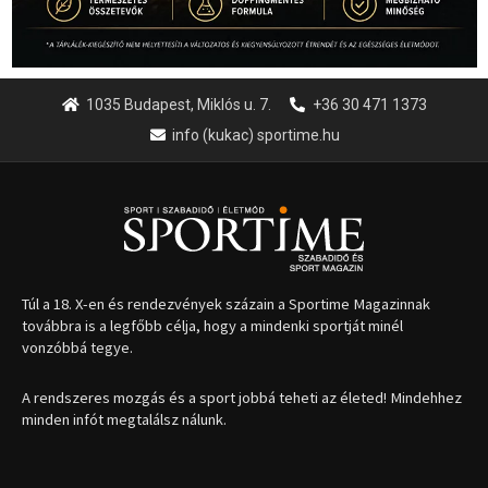
1035 Budapest, Miklós u. 7.
+36 30 471 1373
info (kukac) sportime.hu