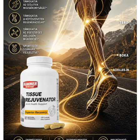
Hirdetés