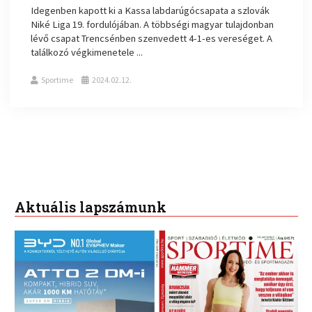
Idegenben kapott ki a Kassa labdarúgócsapata a szlovák
Niké Liga 19. fordulójában. A többségi magyar tulajdonban
lévő csapat Trencsénben szenvedett 4-1-es vereséget. A
találkozó végkimenetele ...
Sportime
2024.02.12.
Aktuális lapszámunk