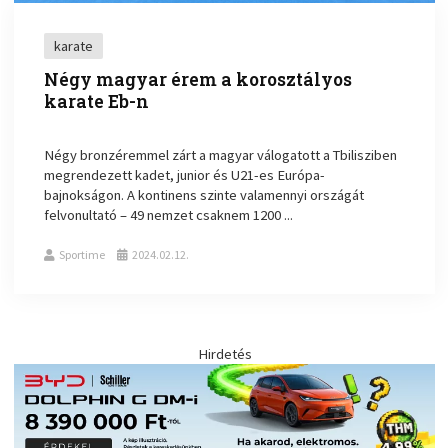
karate
Négy magyar érem a korosztályos
karate Eb-n
Négy bronzéremmel zárt a magyar válogatott a Tbilisziben
megrendezett kadet, junior és U21-es Európa-
bajnokságon. A kontinens szinte valamennyi országát
felvonultató – 49 nemzet csaknem 1200 ...
Sportime
2024.02.12.
Hirdetés