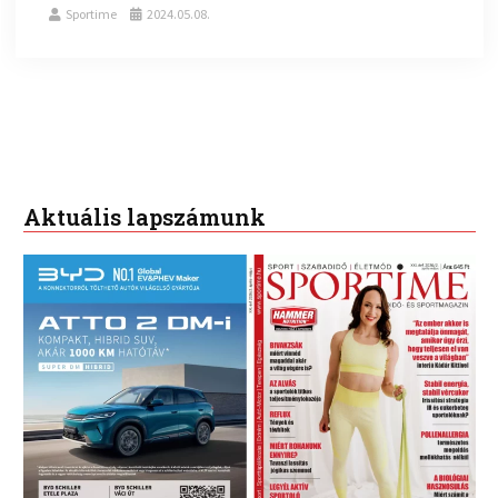
Sportime
2024.05.08.
Aktuális lapszámunk