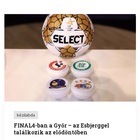
kézilabda
FINAL4-ban a Győr – az Esbjerggel
találkozik az elődöntőben