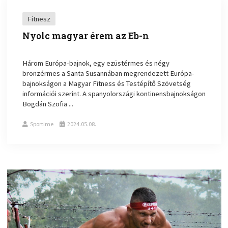
Fitnesz
Nyolc magyar érem az Eb-n
Három Európa-bajnok, egy ezüstérmes és négy
bronzérmes a Santa Susannában megrendezett Európa-
bajnokságon a Magyar Fitness és Testépítő Szövetség
információi szerint. A spanyolországi kontinensbajnokságon
Bogdán Szofia ...
Sportime
2024.05.08.