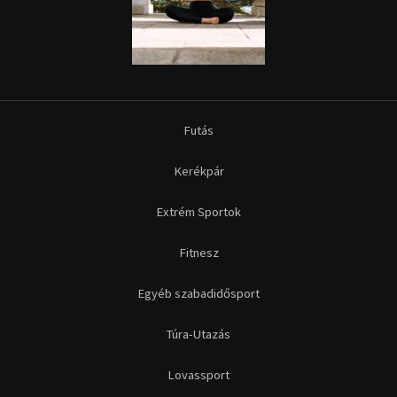
Futás
Kerékpár
Extrém Sportok
Fitnesz
Egyéb szabadidősport
Túra-Utazás
Lovassport