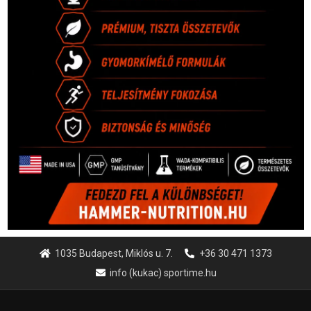
1035 Budapest, Miklós u. 7.
+36 30 471 1373
info (kukac) sportime.hu