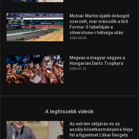
Molnár Martin újabb dobogót
szerzett, már második a brit
Forma–3 tabelláján a
silverstone-i hétvége után
2026.08.04.
Megvan a magyar négyes a
Hungarian Darts Trophyra
2026.07.31.
A legfrissebb videók
Az extrém időjárás és az
aszály következményeire hívja
fel a figyelmet Litkai Gergely