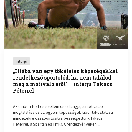
interjú
„Hiába van egy tökéletes képeségekkel
rendelkező sportolód, ha nem találod
meg a motiváló erőt” – interjú Takács
Péterrel
Az emberi test és szellem összhangja, a motiváció
megtalálása és az egyéni képességek kibontakoztatása –
mindezekre összpontosítva beszélgettünk Takács
Péterrel, a Spartan és HYROX rendezvényeken ...