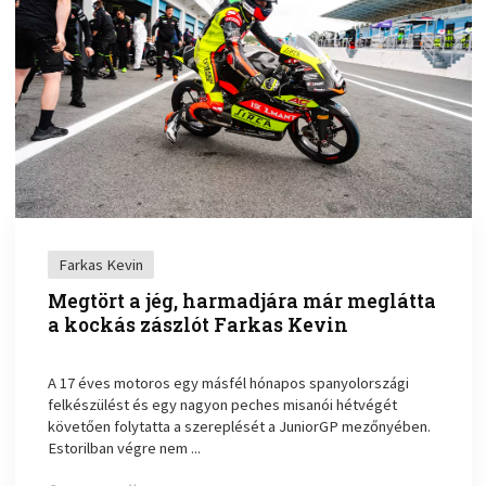
Farkas Kevin
Megtört a jég, harmadjára már meglátta
a kockás zászlót Farkas Kevin
A 17 éves motoros egy másfél hónapos spanyolországi
felkészülést és egy nagyon peches misanói hétvégét
követően folytatta a szereplését a JuniorGP mezőnyében.
Estorilban végre nem ...