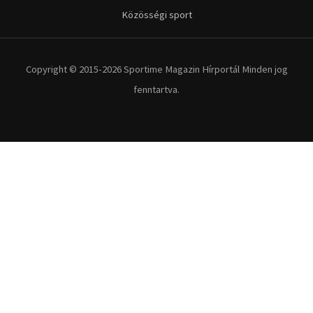
Közösségi sport
Copyright © 2015-2026 Sportime Magazin Hírportál Minden jog
fenntartva.