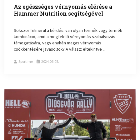
Az egészséges vérnyomás elérése a
Hammer Nutrition segítségével
Sokszor felmerül a kérdés: van olyan termék vagy termék
kombináció, amit a megfelelő vérnyomás szabályozás
támogatására, vagy enyhén magas vérnyomás
csökkentésére javasoltok? A válasz: eltekintve ...
Sportime
2024.06.05.