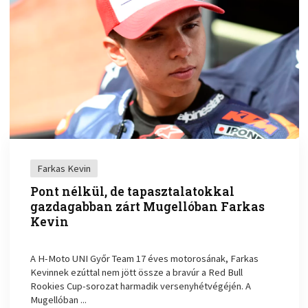
Farkas Kevin
Pont nélkül, de tapasztalatokkal
gazdagabban zárt Mugellóban Farkas
Kevin
A H-Moto UNI Győr Team 17 éves motorosának, Farkas
Kevinnek ezúttal nem jött össze a bravúr a Red Bull
Rookies Cup-sorozat harmadik versenyhétvégéjén. A
Mugellóban ...