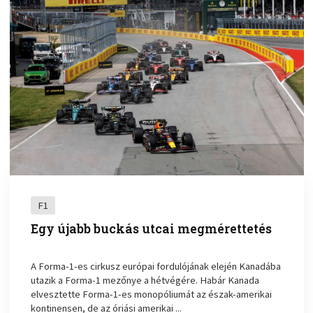
F1
Egy újabb buckás utcai megmérettetés
A Forma-1-es cirkusz európai fordulójának elején Kanadába
utazik a Forma-1 mezőnye a hétvégére. Habár Kanada
elvesztette Forma-1-es monopóliumát az észak-amerikai
kontinensen, de az óriási amerikai ...