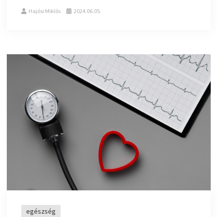
Hajósi Miklós
2024.06.05.
egészség