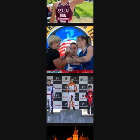
Nagydíj az egész nemzetnek
fontos”
2025.06.19.
Galéria