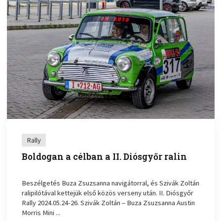
Rally
Boldogan a célban a II. Diósgyőr ralin
Beszélgetés Buza Zsuzsanna navigátorral, és Szivák Zoltán
ralipilótával kettejük első közös verseny után. II. Diósgyőr
Rally 2024.05.24-26. Szivák Zoltán – Buza Zsuzsanna Austin
Morris Mini ...