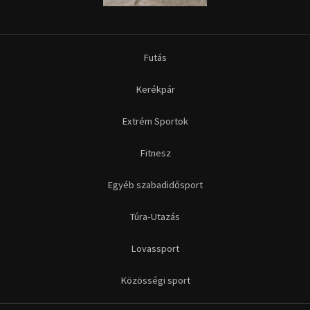
Futás
Kerékpár
Extrém Sportok