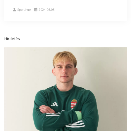
Sportime
2024.06.05.
Hirdetés