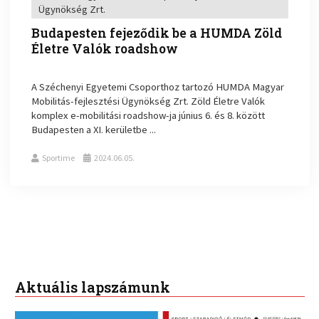
Ügynökség Zrt.
Budapesten fejeződik be a HUMDA Zöld
Életre Valók roadshow
A Széchenyi Egyetemi Csoporthoz tartozó HUMDA Magyar
Mobilitás-fejlesztési Ügynökség Zrt. Zöld Életre Valók
komplex e-mobilitási roadshow-ja június 6. és 8. között
Budapesten a XI. kerületbe ...
Sportime
2024.06.05.
Aktuális lapszámunk