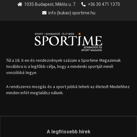
1035 Budapest, Miklós u. 7.
+36 30 471 1373
info (kukac) sportime.hu