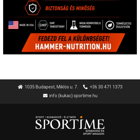
1035 Budapest, Miklós u. 7.
+36 30 471 1373
info (kukac) sportime.hu