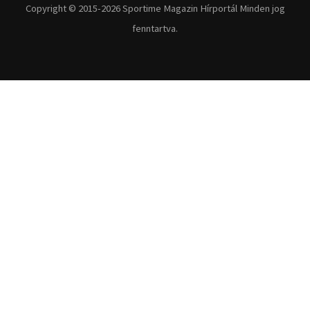
Copyright © 2015-2026 Sportime Magazin Hírportál Minden jog
fenntartva.