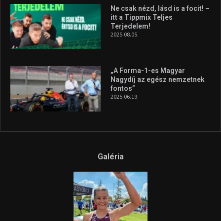
Ne csak nézd, lásd is a focit! –
itt a Tippmix Teljes
Terjedelem!
2025.08.05.
„A Forma-1-es Magyar
Nagydíj az egész nemzetnek
fontos”
2025.06.19.
Galéria