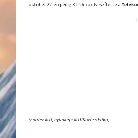
október 22-én pedig 31-26-ra elveszítette a
Teleko
H
(Forrás: MTI, nyitókép: MTI/Kovács Erika)