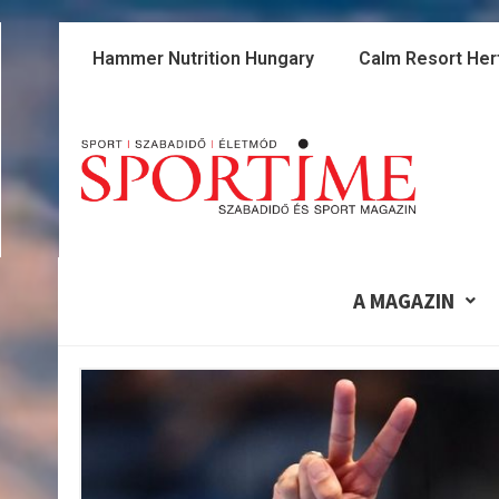
Skip
to
Hammer Nutrition Hungary
Calm Resort Her
content
A MAGAZIN