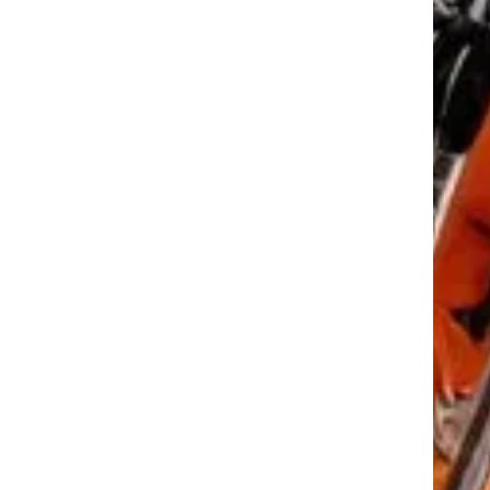
tkező