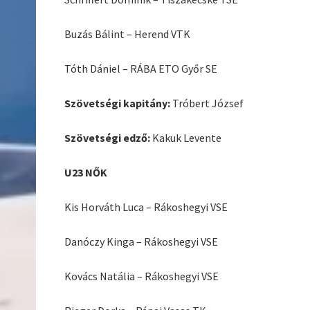
Buzás Bálint – Herend VTK
Tóth Dániel – RÁBA ETO Győr SE
Szövetségi kapitány:
Tróbert József
Szövetségi edző:
Kakuk Levente
U23 NŐK
Kis Horváth Luca – Rákoshegyi VSE
Danóczy Kinga – Rákoshegyi VSE
Kovács Natália – Rákoshegyi VSE