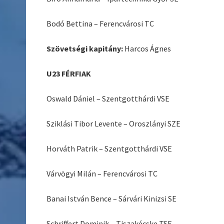
Bodó Bettina – Ferencvárosi TC
Szövetségi kapitány:
Harcos Ágnes
U23 FÉRFIAK
Oswald Dániel – Szentgotthárdi VSE
Sziklási Tibor Levente – Oroszlányi SZE
Horváth Patrik – Szentgotthárdi VSE
Várvögyi Milán – Ferencvárosi TC
Banai István Bence – Sárvári Kinizsi SE
Schriffert Dominik – Tiszakécske TSE