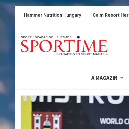
Skip
to
Hammer Nutrition Hungary
Calm Resort Her
content
A MAGAZIN