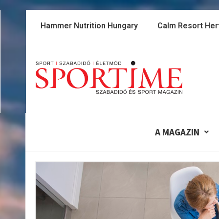
Skip
to
Hammer Nutrition Hungary
Calm Resort Her
content
A MAGAZIN