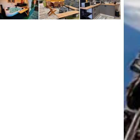
tkező