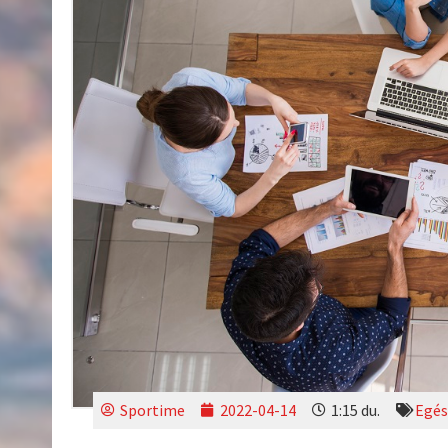
Sportime
2022-04-14
1:15 du.
Egés