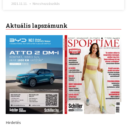
2021.11.11.
Nincs hozzászólás
Aktuális lapszámunk
Hirdetés