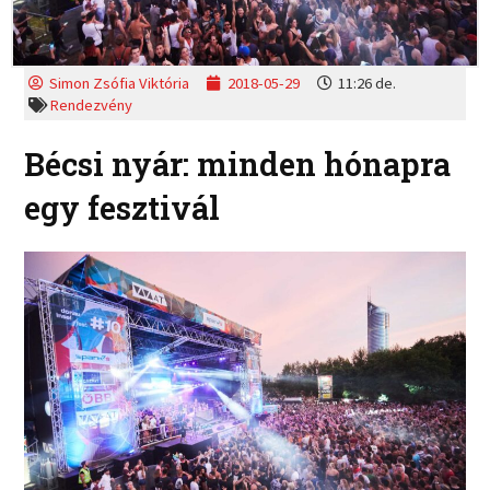
Simon Zsófia Viktória
2018-05-29
11:26 de.
Rendezvény
Bécsi nyár: minden hónapra
egy fesztivál