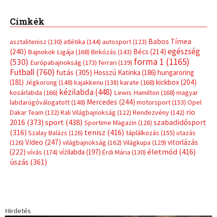
Címkék
Babos Tímea
asztalitenisz
(130)
atlétika
(144)
autosport
(123)
egészség
(240)
Bécs
(214)
Bajnokok Ligája
(168)
Birkózás
(143)
forma 1
(1165)
(530)
Európabajnokság
(173)
ferrari
(139)
Futball
(760)
futás
(305)
Hosszú Katinka
(186)
hungaroring
(181)
kickbox
(204)
Jégkorong
(148)
kajakkenu
(138)
karate
(168)