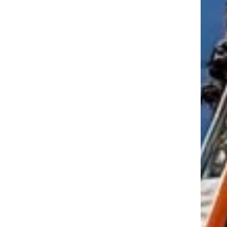
tkező