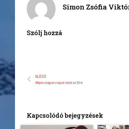
Simon Zsófia Viktó
e
t
b
t
o
e
o
r
k
Szólj hozzá
Előző
ELŐZŐ
Népes magyar csapat indul az Eb-n
Kapcsolódó bejegyzések