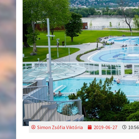
Simon Zsófia Viktória
2019-06-27
10:56