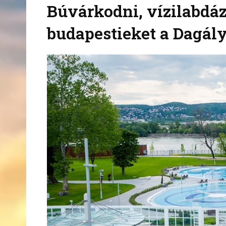
Búvárkodni, vízilabdáz
budapestieket a Dagál