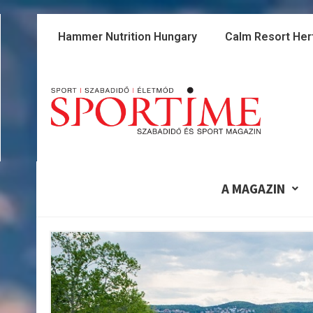
Skip
to
Hammer Nutrition Hungary
Calm Resort Her
content
A MAGAZIN