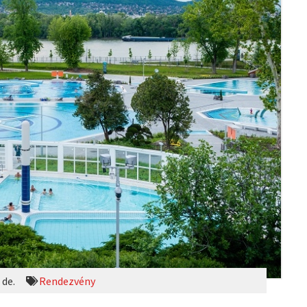
 de.
Rendezvény