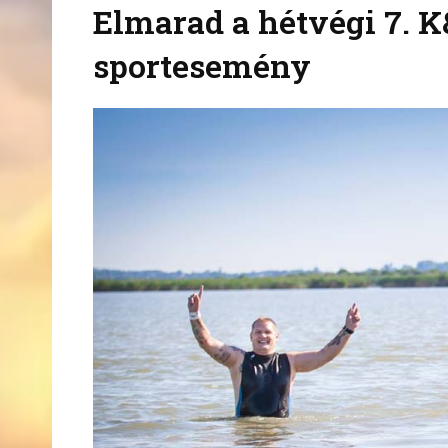
Elmarad a hétvégi 7. 
sportesemény