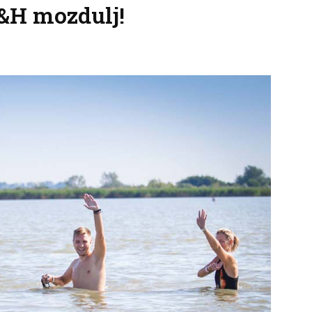
K&H mozdulj!