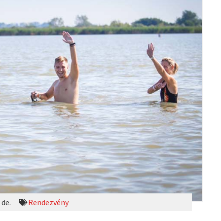
 de.
Rendezvény