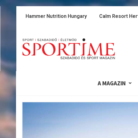
Skip
to
Hammer Nutrition Hungary
Calm Resort Her
content
A MAGAZIN