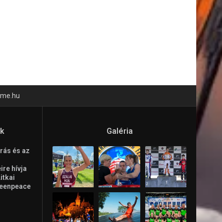
time.hu
ók
Galéria
rás és az
re hívja
Litkai
reenpeace