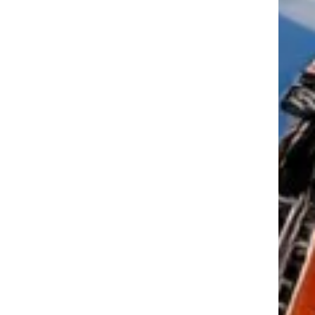
tkező