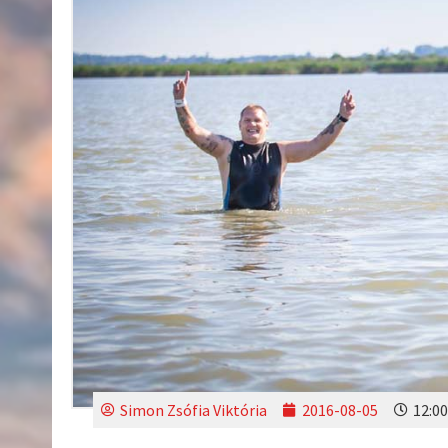
Simon Zsófia Viktória
2016-08-05
12:00