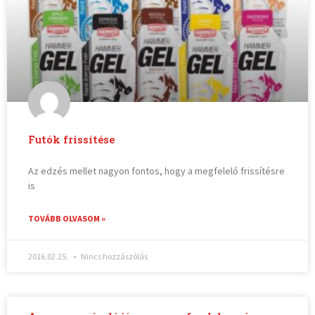
Futók frissítése
Az edzés mellet nagyon fontos, hogy a megfelelő frissítésre
is
TOVÁBB OLVASOM »
2016.02.25.
Nincs hozzászólás