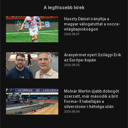
A legfrissebb hírek
Huszty Dániel irányítja a
magyar válogatottat a socca-
világbajnokságon
2026.08.07.
Aranyérmet nyert Szilágyi Erik
az Európa-kupán
2026.08.05.
Molnár Martin újabb dobogót
szerzett, már második a brit
Forma–3 tabelláján a
silverstone-i hétvége után
2026.08.04.