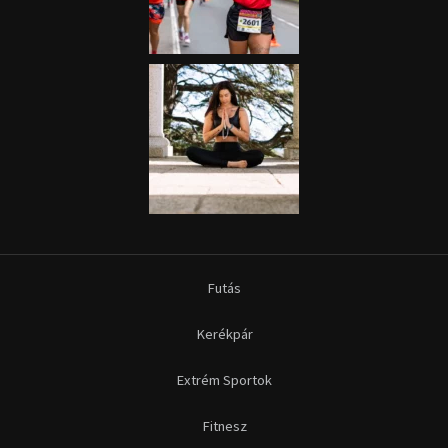
Futás
Kerékpár
Extrém Sportok
Fitnesz