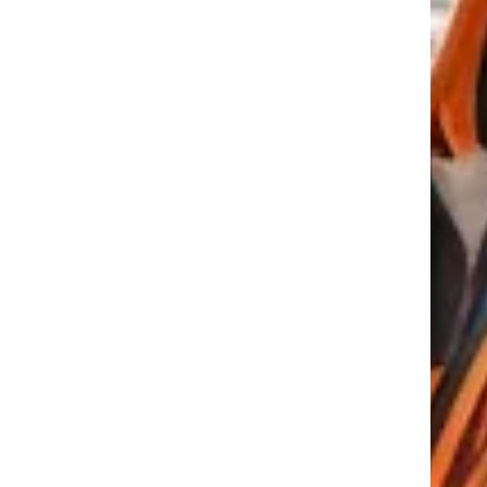
tkező