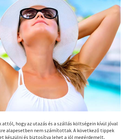
ttól, hogy az utazás és a szállás költségein kívül jóval
kre alapesetben nem számítottak. A következő tippek
t készülni és biztosítva lehet a jól megérdemelt,