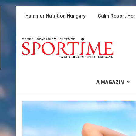
Skip
to
Hammer Nutrition Hungary
Calm Resort Her
content
A MAGAZIN