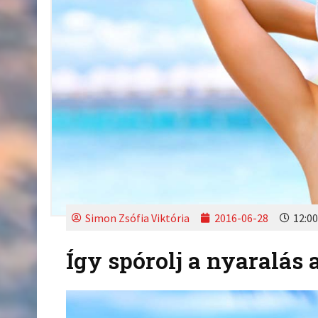
Simon Zsófia Viktória
2016-06-28
12:00
Így spórolj a nyaralás a