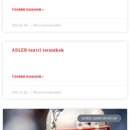
TOVÁBB OLVASOM »
2016.02.08.
Nincs hozzászólás
ADLER textíl termékek
TOVÁBB OLVASOM »
2015.12.02.
Nincs hozzászólás
EGYÉB CSAPATSPORTOK