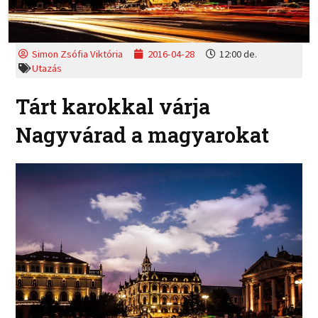
Simon Zsófia Viktória
2016-04-28
12:00 de.
Utazás
Tárt karokkal várja
Nagyvárad a magyarokat