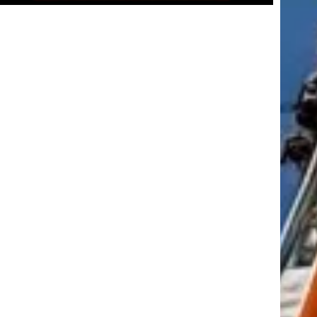
tkező