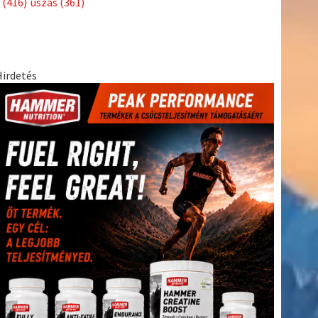
(416)
úszás
(361)
Hirdetés