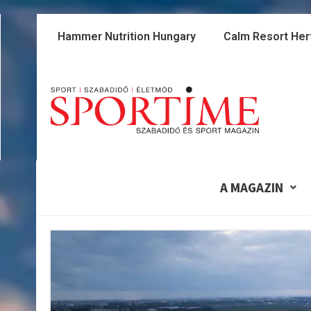
Skip
to
Hammer Nutrition Hungary
Calm Resort Her
content
A MAGAZIN