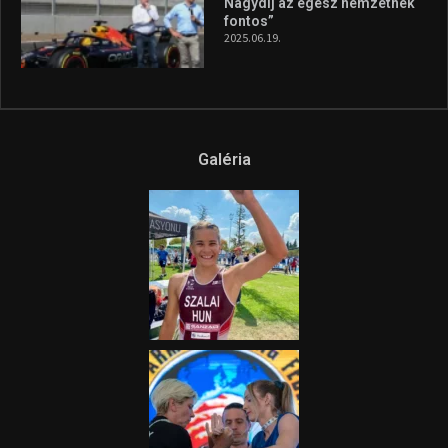
Nagydíj az egész nemzetnek
fontos”
2025.06.19.
Galéria