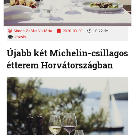
Simon Zsófia Viktória
2020-03-03
10:22 de.
Utazás
Újabb két Michelin-csillagos
étterem Horvátországban