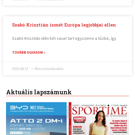
Szabó Krisztián ismét Európa legjobbjai ellen
Szabó Krisztián idén két vasat tart egyszerre a tűzbe, így
TOVÁBB OLVASOM »
2015.06.17.
Nincs hozzászólás
Aktuális lapszámunk