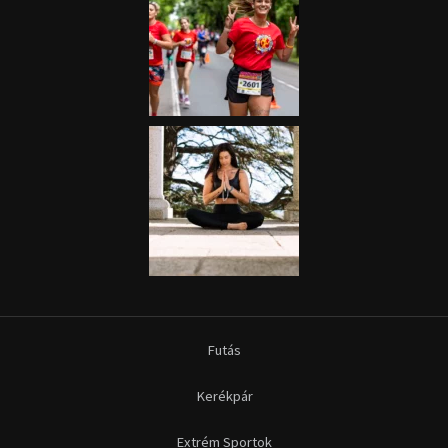
Futás
Kerékpár
Extrém Sportok