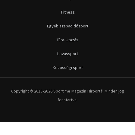
Fitnesz
Egyéb szabadidősport
Túra-Utazás
Lovassport
Közösségi sport
Copyright © 2015-2026 Sportime Magazin Hírportál Minden jog
fenntartva.