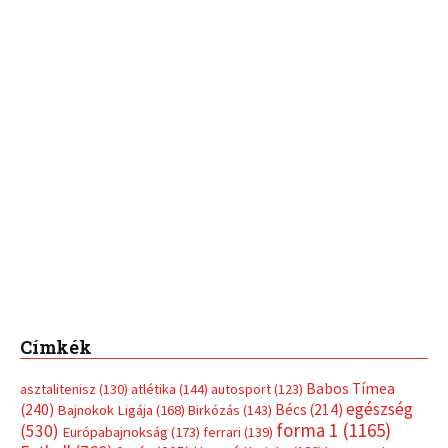
Címkék
Babos Tímea
asztalitenisz
(130)
atlétika
(144)
autosport
(123)
egészség
(240)
Bécs
(214)
Bajnokok Ligája
(168)
Birkózás
(143)
forma 1
(1165)
(530)
Európabajnokság
(173)
ferrari
(139)