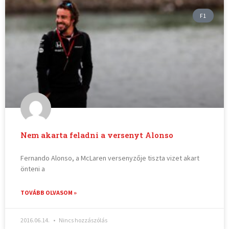
F1
Nem akarta feladni a versenyt Alonso
Fernando Alonso, a McLaren versenyzője tiszta vizet akart
önteni a
TOVÁBB OLVASOM »
2016.06.14.
Nincs hozzászólás