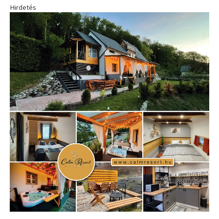
Hirdetés