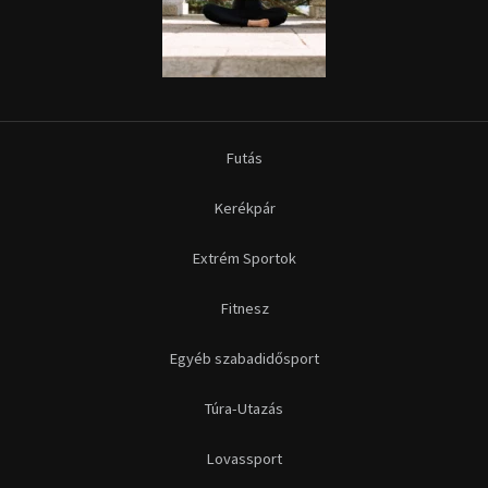
Futás
Kerékpár
Extrém Sportok
Fitnesz
Egyéb szabadidősport
Túra-Utazás
Lovassport