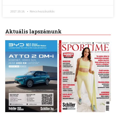
2017.10.16.
Nincs hozzászólás
Aktuális lapszámunk