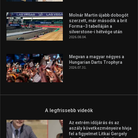
Molnár Martin újabb dobogót
szerzett, már második a brit
Forma–3 tabelláján a
silverstone-i hétvége után
2026.08.04.
Megvan a magyar négyes a
Hungarian Darts Trophyra
2026.07.31.
A legfrissebb videók
Az extrém időjárás és az
aszály következményeire hívja
fel a figyelmet Litkai Gergely