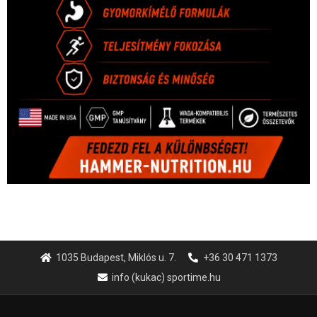
1035 Budapest, Miklós u. 7.
+36 30 471 1373
info (kukac) sportime.hu