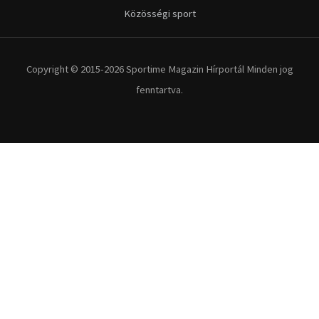
Közösségi sport
Copyright © 2015-2026 Sportime Magazin Hírportál Minden jog
fenntartva.