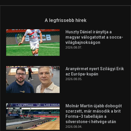
A legfrissebb hírek
Huszty Dániel irányítja a
magyar válogatottat a socca-
világbajnokságon
2026.08.07.
Aranyérmet nyert Szilágyi Erik
az Európa-kupán
2026.08.05.
Molnár Martin újabb dobogót
szerzett, már második a brit
Forma–3 tabelláján a
silverstone-i hétvége után
2026.08.04.