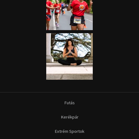
Futás
Kerékpár
Extrém Sportok