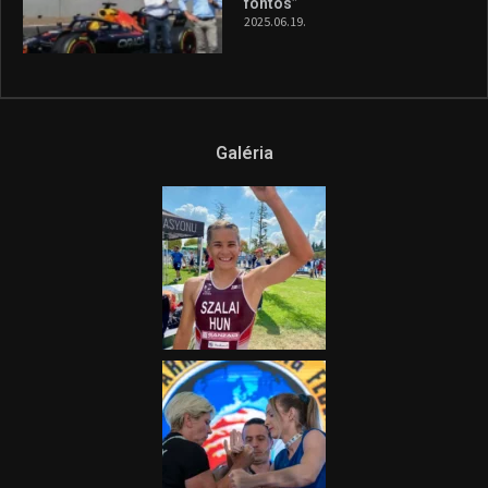
fontos”
2025.06.19.
Galéria