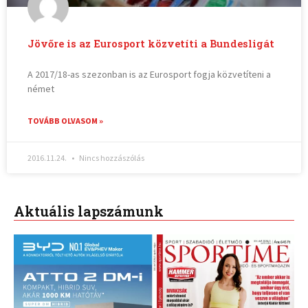
Jövőre is az Eurosport közvetíti a Bundesligát
A 2017/18-as szezonban is az Eurosport fogja közvetíteni a
német
TOVÁBB OLVASOM »
2016.11.24.
Nincs hozzászólás
Aktuális lapszámunk