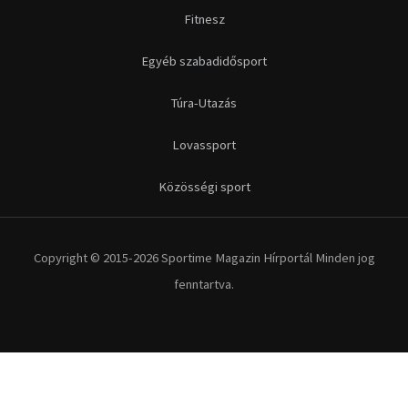
Fitnesz
Egyéb szabadidősport
Túra-Utazás
Lovassport
Közösségi sport
Copyright © 2015-2026 Sportime Magazin Hírportál Minden jog
fenntartva.