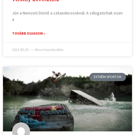
Jön a Nemzeti Döntő a szkanderosoknál. A válogatottak ezen
a
TOVÁBB OLVASOM »
2021.05.20.
Nincs hozzászólás
EXTRÉM SPORTOK