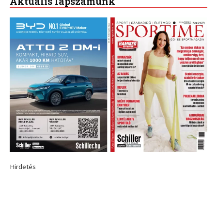
Aktuális lapszámunk
Hirdetés