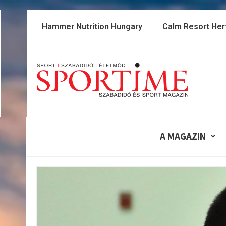
Skip
to
Hammer Nutrition Hungary
Calm Resort Her
content
A MAGAZIN