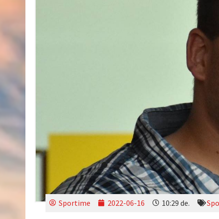
Sportime
2022-06-16
10:29 de.
Spo