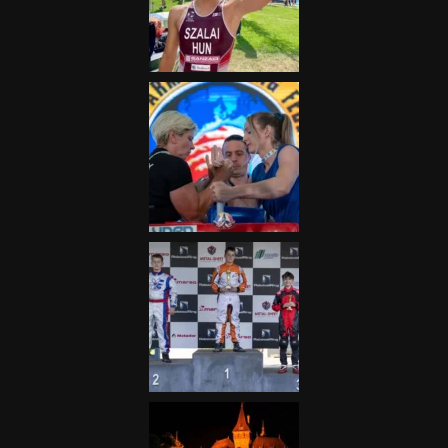
Nagydíj az egész nemzetnek
fontos”
2025.06.19.
Galéria