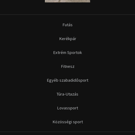
Futás
Kerékpár
Extrém Sportok