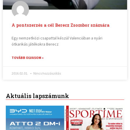
A pontszerzés a cél Berecz Zsombor számára
Egy nemzetközi csapattal készül Valenciában a nyári
ötkarikás játékokra Berecz
TOVÁBB OLVASOM »
2016.02.01.
Nincs hozzászólás
Aktuális lapszámunk