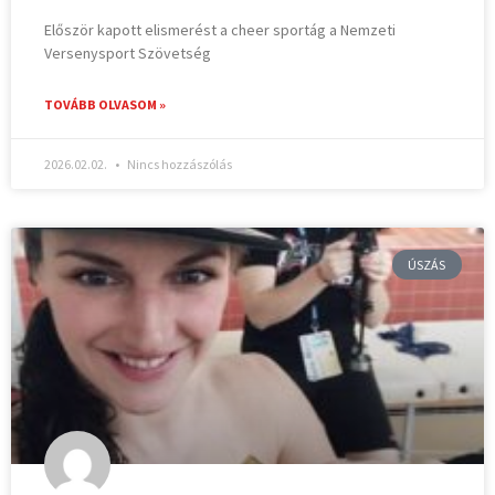
Először kapott elismerést a cheer sportág a Nemzeti
Versenysport Szövetség
TOVÁBB OLVASOM »
2026.02.02.
Nincs hozzászólás
ÚSZÁS