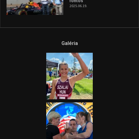
fontos”
2025.06.19.
Galéria