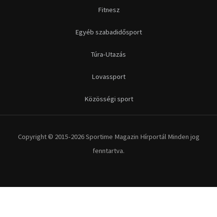
Fitnesz
Egyéb szabadidősport
Túra-Utazás
Lovassport
Közösségi sport
Copyright © 2015-2026 Sportime Magazin Hírportál Minden jog
fenntartva.