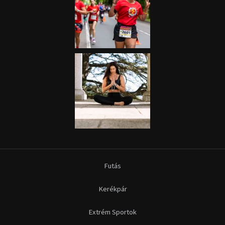
Futás
Kerékpár
Extrém Sportok