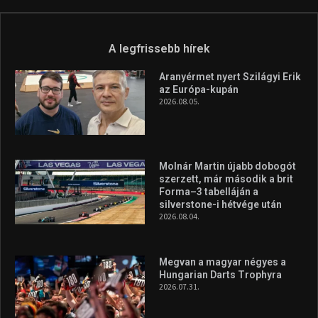
A legfrissebb hírek
Aranyérmet nyert Szilágyi Erik
az Európa-kupán
2026.08.05.
Molnár Martin újabb dobogót
szerzett, már második a brit
Forma–3 tabelláján a
silverstone-i hétvége után
2026.08.04.
Megvan a magyar négyes a
Hungarian Darts Trophyra
2026.07.31.