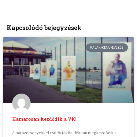
Kapcsolódó bejegyzések
KAJAK-KENU-EVEZÉS
Hamarosan kezdődik a VK!
A paraversenyekkel csütörtökön délután megkezdődik a