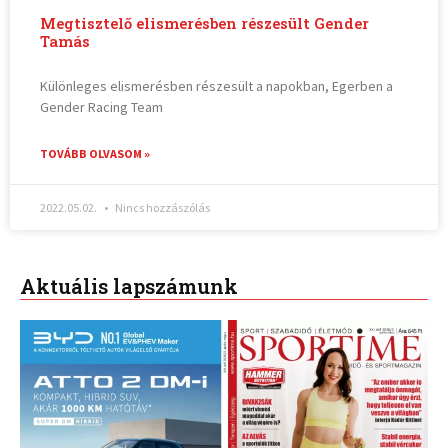
Megtisztelő elismerésben részesült Gender
Tamás
Különleges elismerésben részesült a napokban, Egerben a
Gender Racing Team
TOVÁBB OLVASOM »
2022.05.02.
Nincs hozzászólás
Aktuális lapszámunk