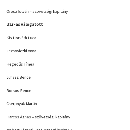
Orosz István – szövetségi kapitány
U23-as válogatott
Kis Horváth Luca
Jezsoviczki Anna
Hegedűs Tímea
Juhász Bence
Borsos Bence
Cserpnyák Martin
Harcos Ágnes – szövetségi kapitány