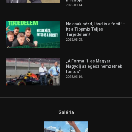
2025.08.14.
Ne csak nézd, lásd is a focit! –
itt a Tippmix Teljes
Terjedelem!
2025.08.05.
„A Forma-1-es Magyar
Nagydíj az egész nemzetnek
fontos”
2025.06.19.
Galéria