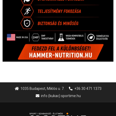
1035 Budapest, Miklós u. 7.
+36 30 471 1373
info (kukac) sportime.hu