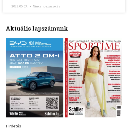
2023.05.03.
Nincs hozzászólás
Aktuális lapszámunk
Hirdetés