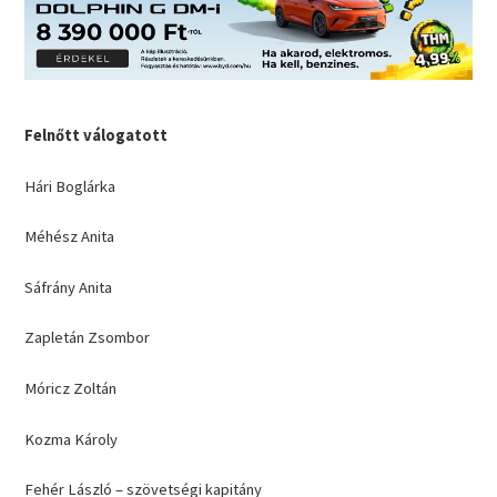
Felnőtt válogatott
Hári Boglárka
Méhész Anita
Sáfrány Anita
Zapletán Zsombor
Móricz Zoltán
Kozma Károly
Fehér László – szövetségi kapitány