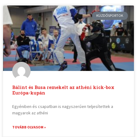
KÜZDŐSPORTOK
Bálint és Busa remekelt az athéni kick-box
Európa-kupán
Egyéniben és csapatban is nagyszerűen teljesítettek a
magyarok az athéni
TOVÁBB OLVASOM »