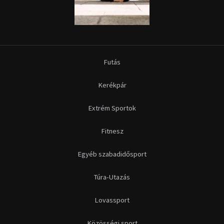
Futás
Kerékpár
Extrém Sportok
Fitnesz
Egyéb szabadidősport
Túra-Utazás
Lovassport
Közösségi sport