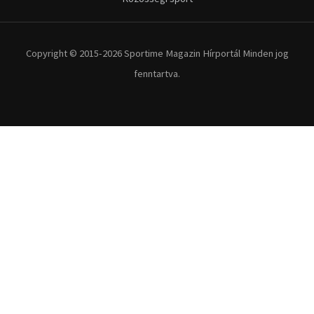
Copyright © 2015-2026 Sportime Magazin Hírportál Minden jog
fenntartva.