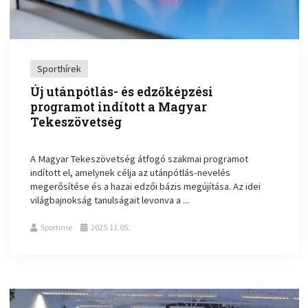
Sporthírek
Új utánpótlás- és edzőképzési
programot indított a Magyar
Tekeszövetség
A Magyar Tekeszövetség átfogó szakmai programot
indított el, amelynek célja az utánpótlás-nevelés
megerősítése és a hazai edzői bázis megújítása. Az idei
világbajnokság tanulságait levonva a ...
Sportime
2025.11.05.