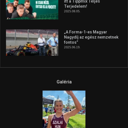
itt a Tippmix Teljes
Terjedelem!
2025.08.05.
„A Forma-1-es Magyar
Nagydíj az egész nemzetnek
fontos”
2025.06.19.
Galéria