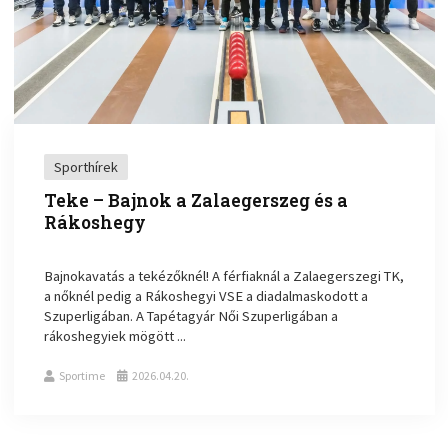
Sporthírek
Teke – Bajnok a Zalaegerszeg és a
Rákoshegy
Bajnokavatás a tekézőknél! A férfiaknál a Zalaegerszegi TK,
a nőknél pedig a Rákoshegyi VSE a diadalmaskodott a
Szuperligában. A Tapétagyár Női Szuperligában a
rákoshegyiek mögött ...
Sportime
2026.04.20.