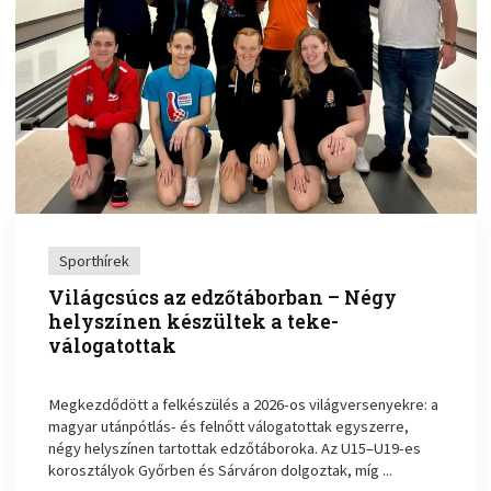
Sporthírek
Világcsúcs az edzőtáborban – Négy
helyszínen készültek a teke-
válogatottak
Megkezdődött a felkészülés a 2026-os világversenyekre: a
magyar utánpótlás- és felnőtt válogatottak egyszerre,
négy helyszínen tartottak edzőtáboroka. Az U15–U19-es
korosztályok Győrben és Sárváron dolgoztak, míg ...