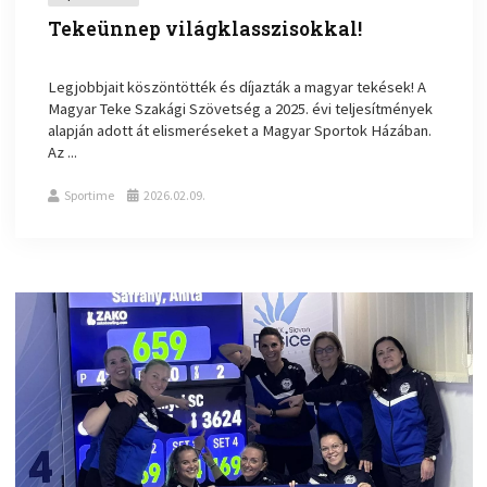
Tekeünnep világklasszisokkal!
Legjobbjait köszöntötték és díjazták a magyar tekések! A
Magyar Teke Szakági Szövetség a 2025. évi teljesítmények
alapján adott át elismeréseket a Magyar Sportok Házában.
Az ...
Sportime
2026.02.09.