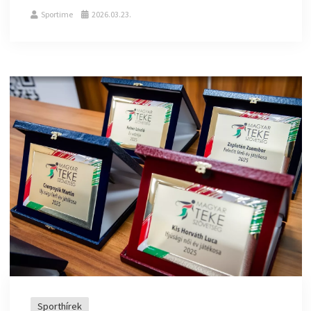
Sportime
2026.03.23.
Sporthírek