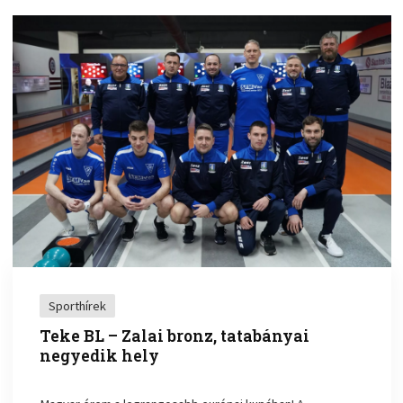
Sporthírek
Teke BL – Zalai bronz, tatabányai
negyedik hely