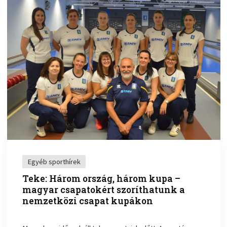
Egyéb sporthírek
Teke: Három ország, három kupa –
magyar csapatokért szoríthatunk a
nemzetközi csapat kupákon