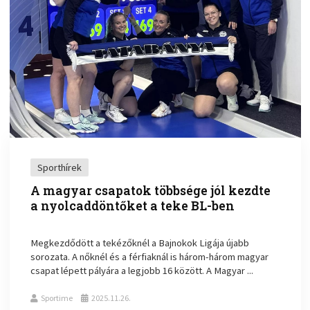
Sporthírek
A magyar csapatok többsége jól kezdte
a nyolcaddöntőket a teke BL-ben
Megkezdődött a tekézőknél a Bajnokok Ligája újabb
sorozata. A nőknél és a férfiaknál is három-három magyar
csapat lépett pályára a legjobb 16 között. A Magyar ...
Sportime
2025.11.26.