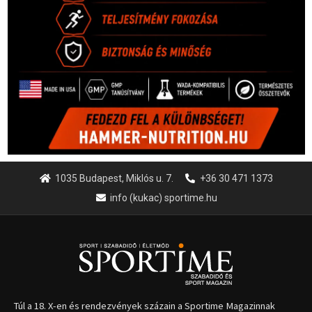
1035 Budapest, Miklós u. 7.
+36 30 471 1373
info (kukac) sportime.hu
Túl a 18. X-en és rendezvények százain a Sportime Magazinnak