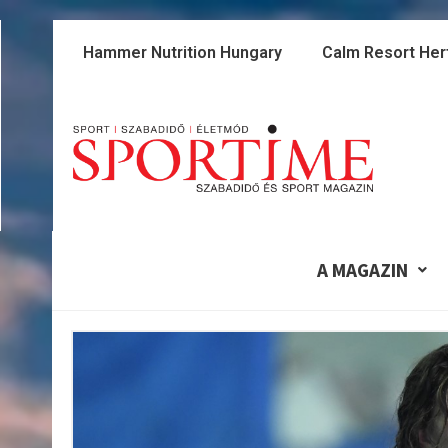
Skip
to
Hammer Nutrition Hungary
Calm Resort Her
content
A MAGAZIN