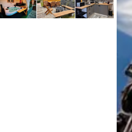
tkező