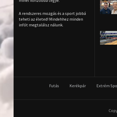
minél vonzóbbá tegye.
A rendszeres mozgás és a sport jobbá
teheti az életed! Mindehhez minden
infót megtalálsz nálunk.
Futás
Kerékpár
Extrém Spo
Copy