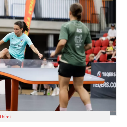
thírek