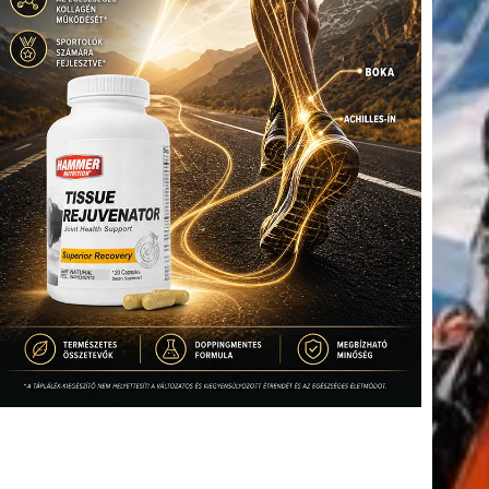
tkező