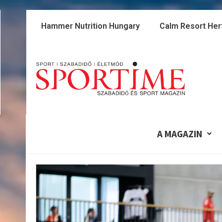
Skip
to
Hammer Nutrition Hungary
Calm Resort Her
content
A MAGAZIN