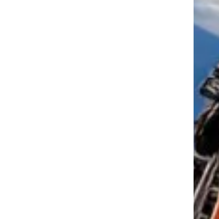
tkező