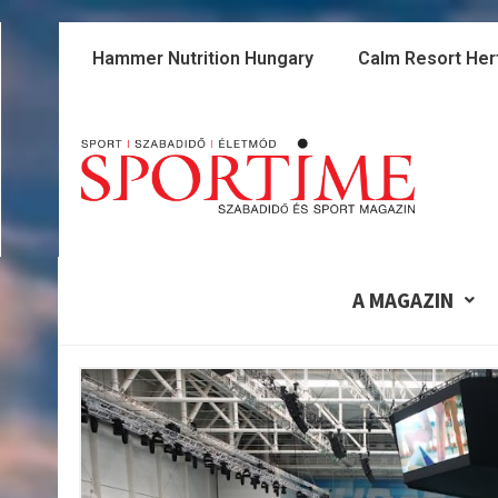
Skip
to
Hammer Nutrition Hungary
Calm Resort Her
content
A MAGAZIN