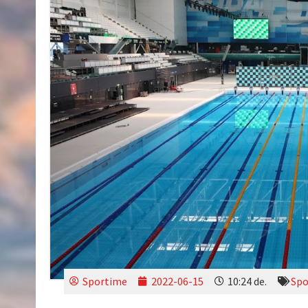
Sportime
2022-06-15
10:24 de.
Spo