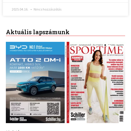
2025.04.16.
Nincs hozzászólás
Aktuális lapszámunk