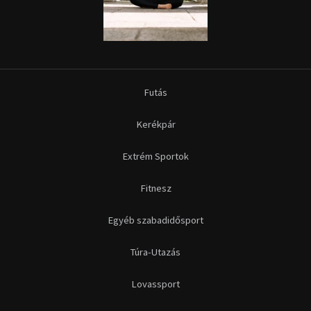
Egyéb szabadidősport
Túra-Utazás
Lovassport
Közösségi sport
Copyright © 2015-2026 Sportime Magazin Hírportál Minden jog
fenntartva.