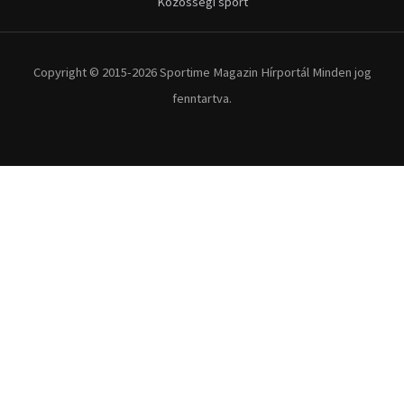
Közösségi sport
Copyright © 2015-2026 Sportime Magazin Hírportál Minden jog
fenntartva.