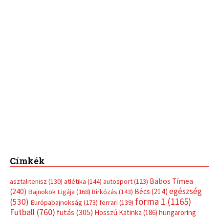
Címkék
Babos Tímea
asztalitenisz
(130)
atlétika
(144)
autosport
(123)
egészség
(240)
Bécs
(214)
Bajnokok Ligája
(168)
Birkózás
(143)
forma 1
(1165)
(530)
Európabajnokság
(173)
ferrari
(139)
Futball
(760)
futás
(305)
Hosszú Katinka
(186)
hungaroring