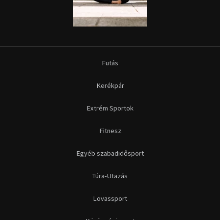
Futás
Kerékpár
Extrém Sportok
Fitnesz
Egyéb szabadidősport
Túra-Utazás
Lovassport