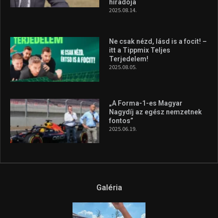
híradója
2025.08.14.
Ne csak nézd, lásd is a focit! –
itt a Tippmix Teljes
Terjedelem!
2025.08.05.
„A Forma-1-es Magyar
Nagydíj az egész nemzetnek
fontos”
2025.06.19.
Galéria