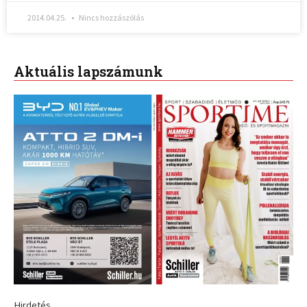
2014.04.25.
Nincs hozzászólás
Aktuális lapszámunk
Hirdetés