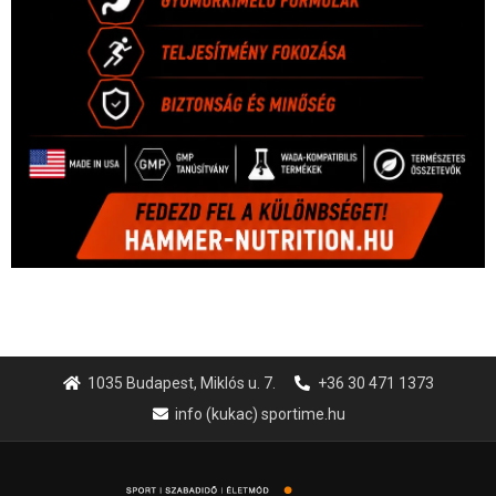
1035 Budapest, Miklós u. 7.
+36 30 471 1373
info (kukac) sportime.hu