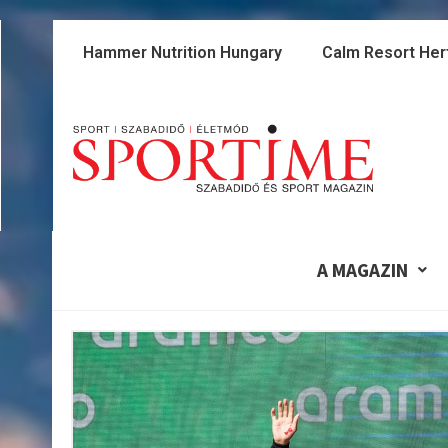
Skip
to
Hammer Nutrition Hungary
Calm Resort Her
content
A MAGAZIN