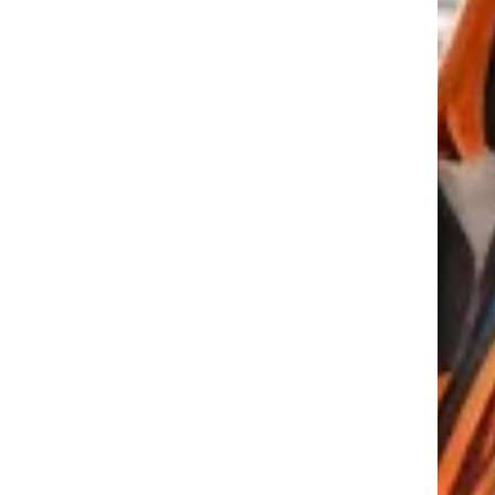
tkező