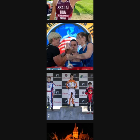
fontos”
2025.06.19.
Galéria