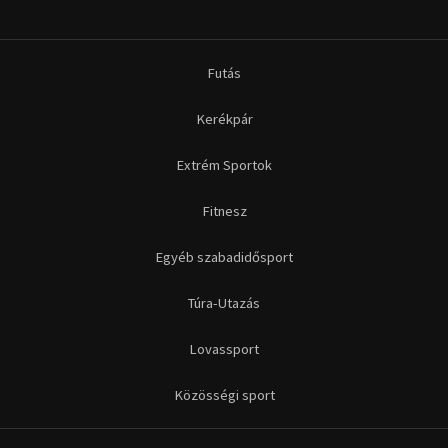
Futás
Kerékpár
Extrém Sportok