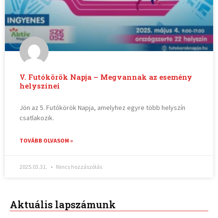
V. Futókörök Napja – Megvannak az esemény
helyszínei
Jön az 5. Futókörök Napja, amelyhez egyre több helyszín
csatlakozik.
TOVÁBB OLVASOM »
2025.03.31.
Nincs hozzászólás
Aktuális lapszámunk