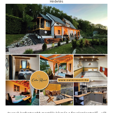
Hirdetés