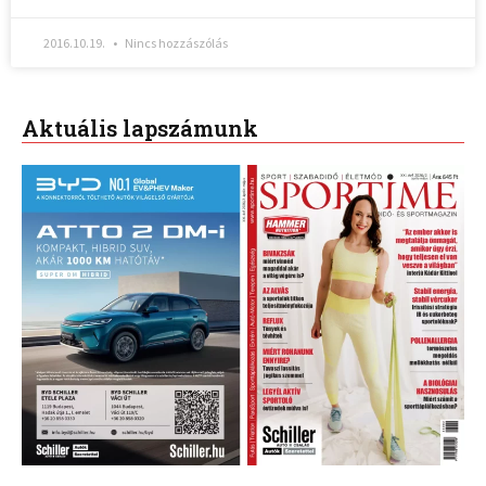
2016.10.19.
Nincs hozzászólás
Aktuális lapszámunk