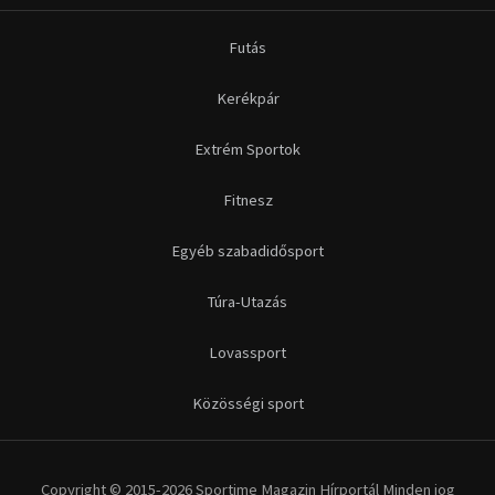
Futás
Kerékpár
Extrém Sportok
Fitnesz
Egyéb szabadidősport
Túra-Utazás
Lovassport
Közösségi sport
Copyright © 2015-2026 Sportime Magazin Hírportál Minden jog