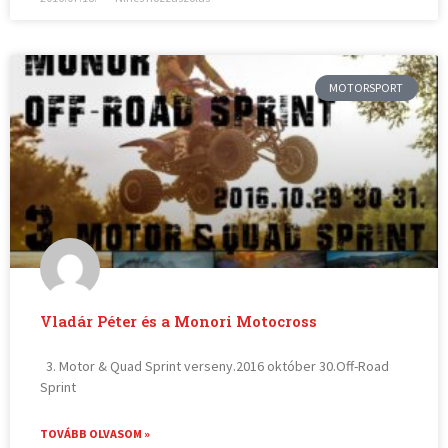
MOTORSPORT
Vladár Péter és a Monori Motocross
3. Motor & Quad Sprint verseny.2016 október 30.Off-Road
Sprint
TOVÁBB OLVASOM »