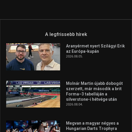
A legfrissebb hírek
Aranyérmet nyert Szilágyi Erik
az Európa-kupán
2026.08.05.
Molnár Martin újabb dobogót
szerzett, már második a brit
Forma–3 tabelláján a
silverstone-i hétvége után
2026.08.04.
Megvan a magyar négyes a
Hungarian Darts Trophyra