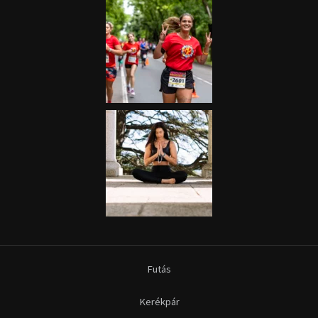
Futás
Kerékpár