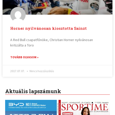
Horner nyilvánosan kiosztotta Sainzt
A Red Bull csapatfőnöke, Christian Horner nyilvánosan
kritizálta a Toro
TOVÁBB OLVASOM »
2017.07.07.
Nincs hozzászólás
Aktuális lapszámunk