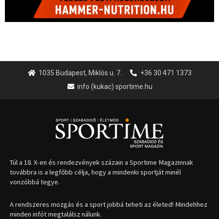
1035 Budapest, Miklós u. 7.
+36 30 471 1373
info (kukac) sportime.hu
Túl a 18. X-en és rendezvények százain a Sportime Magazinnak
továbbra is a legfőbb célja, hogy a mindenki sportját minél
vonzóbbá tegye.
A rendszeres mozgás és a sport jobbá teheti az életed! Mindehhez
minden infót megtalálsz nálunk.