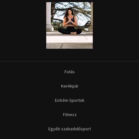
Futás
Kerékpár
Extrém Sportok
Fitnesz
Egyéb szabadidősport