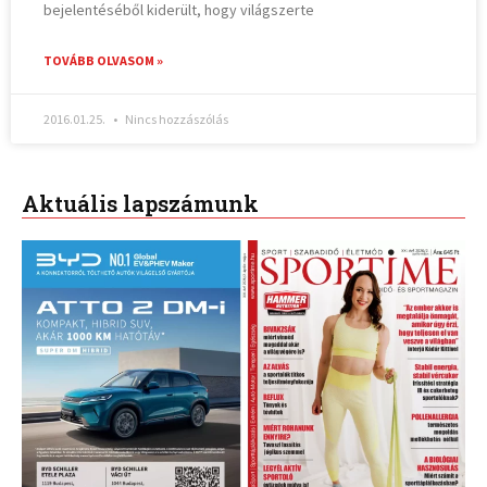
bejelentéséből kiderült, hogy világszerte
TOVÁBB OLVASOM »
2016.01.25.
Nincs hozzászólás
Aktuális lapszámunk