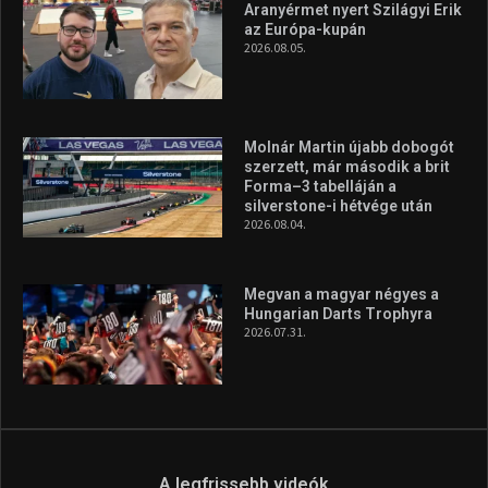
Aranyérmet nyert Szilágyi Erik
az Európa-kupán
2026.08.05.
Molnár Martin újabb dobogót
szerzett, már második a brit
Forma–3 tabelláján a
silverstone-i hétvége után
2026.08.04.
Megvan a magyar négyes a
Hungarian Darts Trophyra
2026.07.31.
A legfrissebb videók