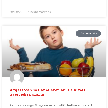
2021.07.27.
Nincs hozzászólás
TÁPLÁLKOZÁS
Aggasztóan sok az öt éven aluli elhízott
gyermekek száma
Az Egészségügyi Világszervezet (WHO) hétfőn közzétett