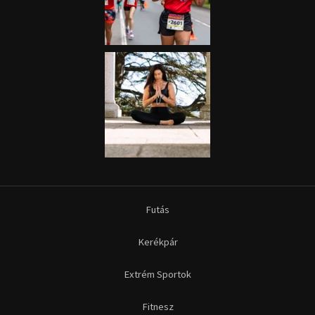
Futás
Kerékpár
Extrém Sportok
Fitnesz