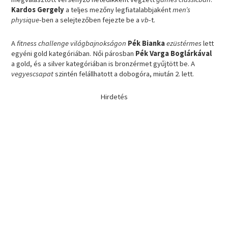
Kardos Gergely
a teljes mezőny legfiatalabbjaként
men’s
physique
-ben a selejtezőben fejezte be a
vb
-t.
A
fitness challenge világbajnokságon
Pék Bianka
ezüstérmes
lett
egyéni gold kategóriában. Női párosban
Pék Varga Boglárkával
a gold, és a silver kategóriában is bronzérmet gyűjtött be. A
vegyescsapat
szintén felállhatott a dobogóra, miután 2. lett.
Hirdetés