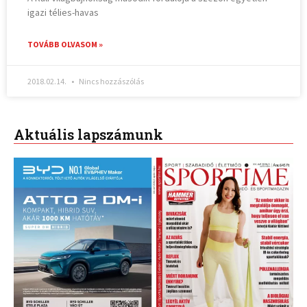
igazi télies-havas
TOVÁBB OLVASOM »
2018.02.14.
Nincs hozzászólás
Aktuális lapszámunk