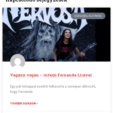
EGÉSZSÉG-ÉLETMÓD
Vagány vegán – interjú Fernanda Lirával
Egy pár hónappal ezelőtt felkavarta a zeneipari állóvizét,
hogy Fernanda
TOVÁBB OLVASOM »