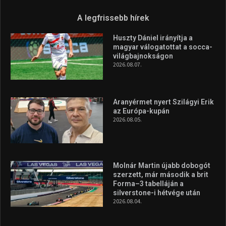
A legfrissebb hírek
Huszty Dániel irányítja a
magyar válogatottat a socca-
világbajnokságon
2026.08.07.
Aranyérmet nyert Szilágyi Erik
az Európa-kupán
2026.08.05.
Molnár Martin újabb dobogót
szerzett, már második a brit
Forma–3 tabelláján a
silverstone-i hétvége után
2026.08.04.