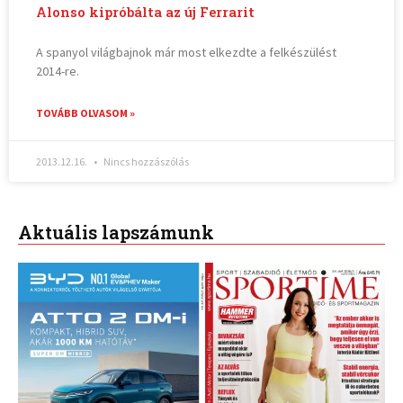
Alonso kipróbálta az új Ferrarit
A spanyol világbajnok már most elkezdte a felkészülést
2014-re.
TOVÁBB OLVASOM »
2013.12.16.
Nincs hozzászólás
Aktuális lapszámunk