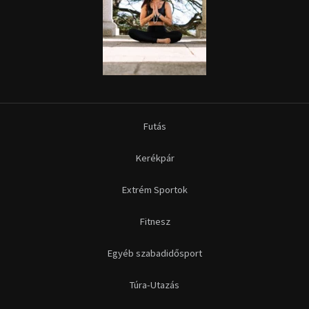
Futás
Kerékpár
Extrém Sportok
Fitnesz
Egyéb szabadidősport
Túra-Utazás