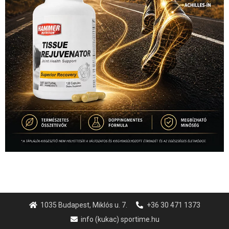
1035 Budapest, Miklós u. 7.
+36 30 471 1373
info (kukac) sportime.hu