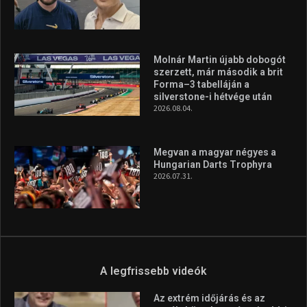
Molnár Martin újabb dobogót
szerzett, már második a brit
Forma–3 tabelláján a
silverstone-i hétvége után
2026.08.04.
Megvan a magyar négyes a
Hungarian Darts Trophyra
2026.07.31.
A legfrissebb videók
Az extrém időjárás és az