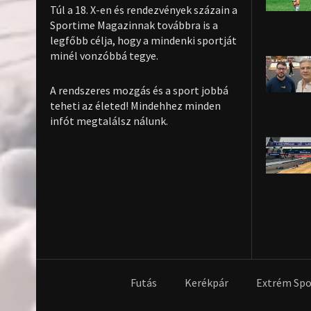
Túl a 18. X-en és rendezvények százain a
Sportime Magazinnak továbbra is a
legfőbb célja, hogy a mindenki sportját
minél vonzóbbá tegye.
A rendszeres mozgás és a sport jobbá
teheti az életed! Mindehhez minden
infót megtalálsz nálunk.
Futás
Kerékpár
Extrém Spo