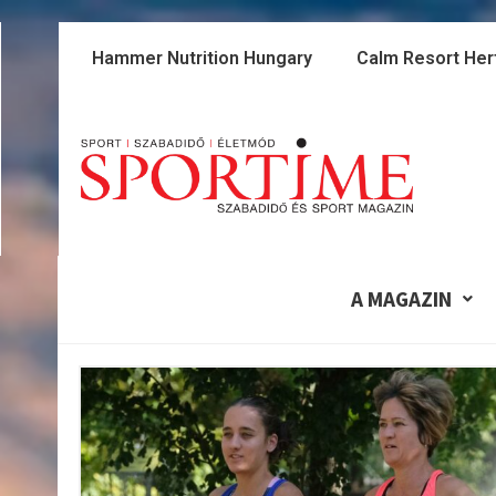
Skip
to
Hammer Nutrition Hungary
Calm Resort Her
content
A MAGAZIN