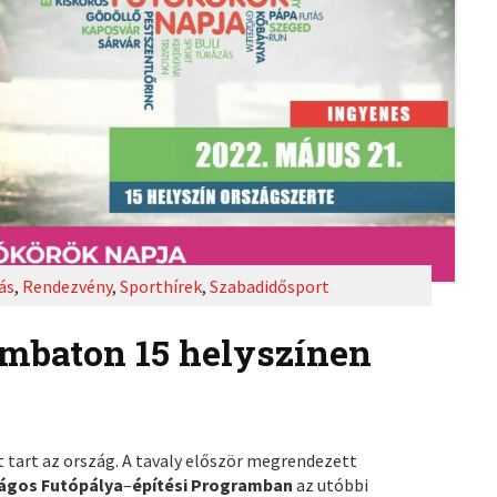
ás
,
Rendezvény
,
Sporthírek
,
Szabadidősport
mbaton 15 helyszínen
 tart az ország. A tavaly először megrendezett
ágos Futópálya
–
építési Programban
az utóbbi