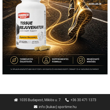
1035 Budapest, Miklós u. 7.
+36 30 471 1373
info (kukac) sportime.hu