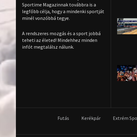
Sportime Magazinnak továbbra is a
legfőbb célja, hogy a mindenki sportját
minél vonzóbbá tegye.
A rendszeres mozgás és a sport jobbá
teheti az életed! Mindehhez minden
infót megtalálsz nálunk.
Futás
Kerékpár
Extrém Spo