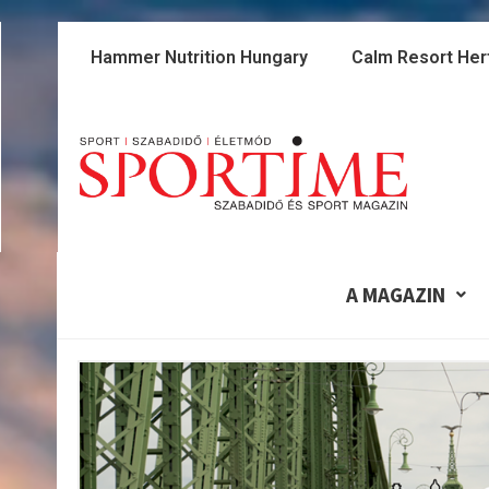
Skip
to
Hammer Nutrition Hungary
Calm Resort Her
content
A MAGAZIN