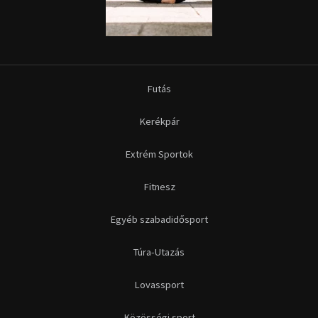
Futás
Kerékpár
Extrém Sportok
Fitnesz
Egyéb szabadidősport
Túra-Utazás
Lovassport
Közösségi sport