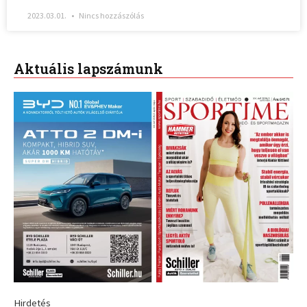
2023.03.01.
Nincs hozzászólás
Aktuális lapszámunk
Hirdetés