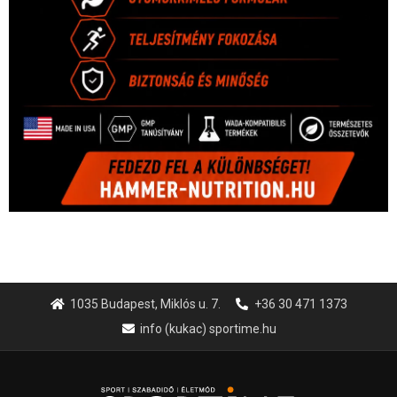
1035 Budapest, Miklós u. 7.
+36 30 471 1373
info (kukac) sportime.hu