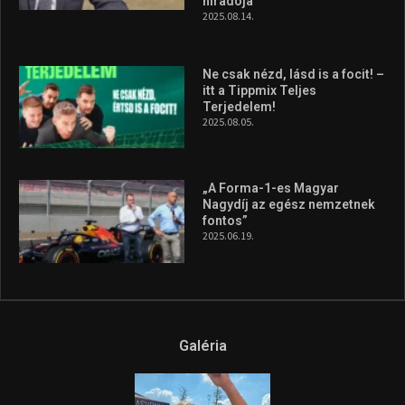
híradója
2025.08.14.
Ne csak nézd, lásd is a focit! –
itt a Tippmix Teljes
Terjedelem!
2025.08.05.
„A Forma-1-es Magyar
Nagydíj az egész nemzetnek
fontos”
2025.06.19.
Galéria