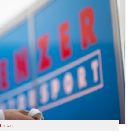
hnikai