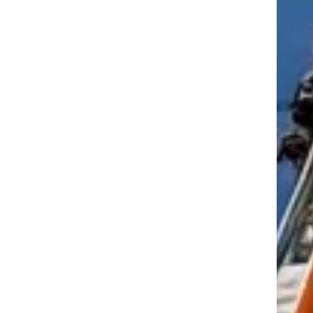
tkező