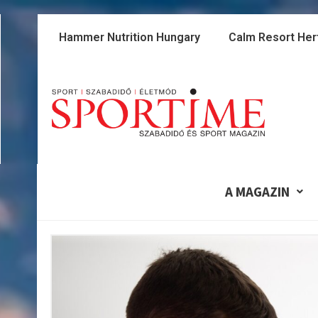
Skip
to
Hammer Nutrition Hungary
Calm Resort Her
content
A MAGAZIN