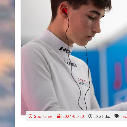
Sportime
2024-02-20
12:31 du.
Tec