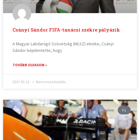
Csányi Sándor FIFA-tanácsi székre pályázik
A Magyar Labdarúgó Szövetség (MLSZ) elnöke, Csányi
Sándor bejelentette, hogy
TOVÁBB OLVASOM »
2017.01.12.
Nincs hozzászólás
F1