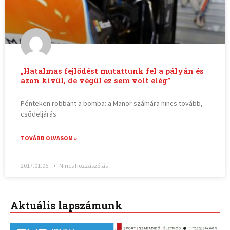
„Hatalmas fejlődést mutattunk fel a pályán és
azon kívül, de végül ez sem volt elég”
Pénteken robbant a bomba: a Manor számára nincs tovább,
csődeljárás
TOVÁBB OLVASOM »
2017.01.06.
Nincs hozzászólás
Aktuális lapszámunk