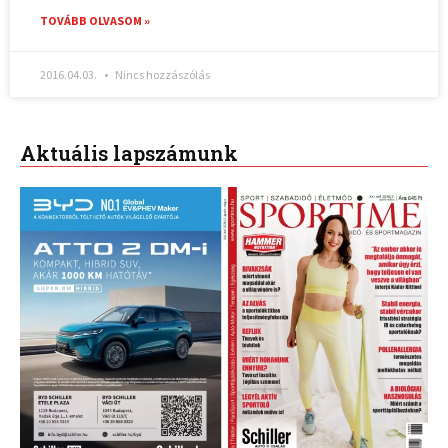
TOVÁBB OLVASOM »
2016.04.03.
Nincs hozzászólás
Aktuális lapszámunk