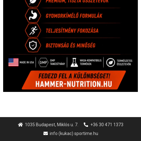
1035 Budapest, Miklós u. 7.
+36 30 471 1373
info (kukac) sportime.hu