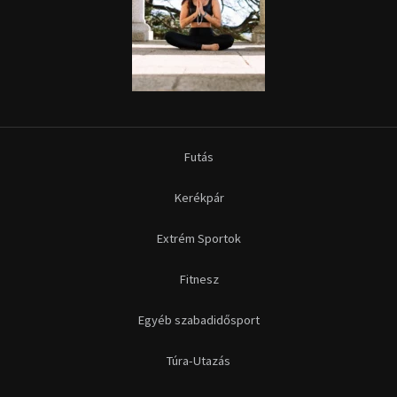
Futás
Kerékpár
Extrém Sportok
Fitnesz
Egyéb szabadidősport
Túra-Utazás