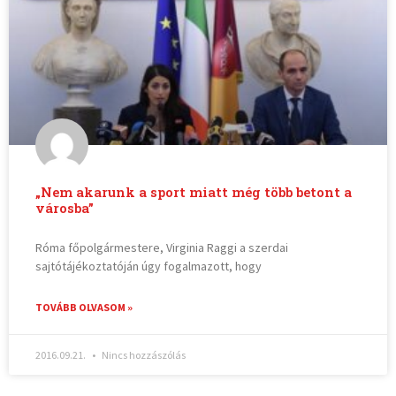
„Nem akarunk a sport miatt még több betont a
városba”
Róma főpolgármestere, Virginia Raggi a szerdai
sajtótájékoztatóján úgy fogalmazott, hogy
TOVÁBB OLVASOM »
2016.09.21.
Nincs hozzászólás