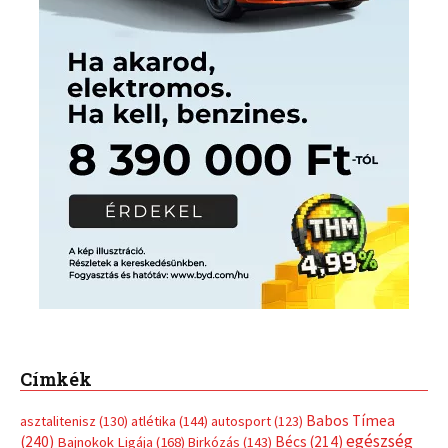
Címkék
Babos Tímea
asztalitenisz
(130)
atlétika
(144)
autosport
(123)
egészség
(240)
Bécs
(214)
Bajnokok Ligája
(168)
Birkózás
(143)