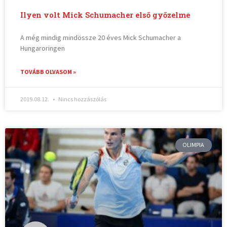
Ilyen volt Mick Schumacher első győzelme
A még mindig mindössze 20 éves Mick Schumacher a
Hungaroringen
TOVÁBB OLVASOM »
2019.08.12.
Nincs hozzászólás
OLIMPIA