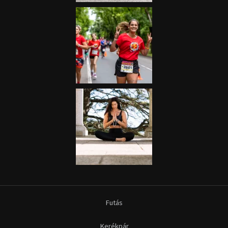
Futás
Kerékpár