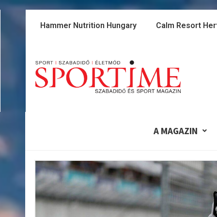
Skip
to
Hammer Nutrition Hungary
Calm Resort Her
content
A MAGAZIN