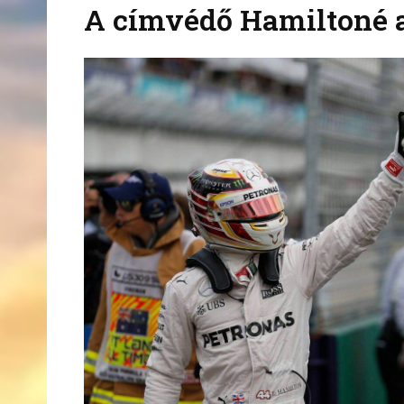
A címvédő Hamiltoné a