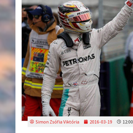
Simon Zsófia Viktória
2016-03-19
12:00