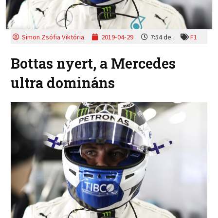
Simon Zsófia Viktória
2019-04-29
7:54 de.
F1
Bottas nyert, a Mercedes
ultra domináns