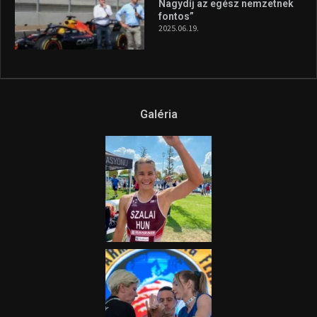
Nagydíj az egész nemzetnek
fontos”
2025.06.19.
Galéria