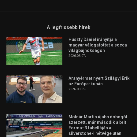
A legfrissebb hírek
Huszty Dániel irányítja a
magyar válogatottat a socca-
világbajnokságon
2026.08.07.
Aranyérmet nyert Szilágyi Erik
az Európa-kupán
2026.08.05.
Molnár Martin újabb dobogót
szerzett, már második a brit
Forma–3 tabelláján a
silverstone-i hétvége után