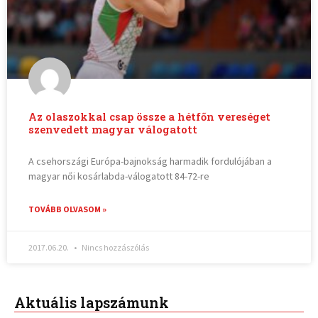
Az olaszokkal csap össze a hétfőn vereséget
szenvedett magyar válogatott
A csehországi Európa-bajnokság harmadik fordulójában a
magyar női kosárlabda-válogatott 84-72-re
TOVÁBB OLVASOM »
2017.06.20.
Nincs hozzászólás
Aktuális lapszámunk