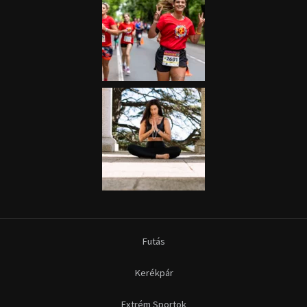
Futás
Kerékpár
Extrém Sportok