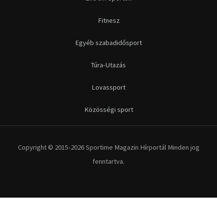
Fitnesz
Egyéb szabadidősport
Túra-Utazás
Lovassport
Közösségi sport
Copyright © 2015-2026 Sportime Magazin Hírportál Minden jog
fenntartva.