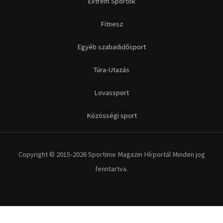
Extrém Sportok
Fitnesz
Egyéb szabadidősport
Túra-Utazás
Lovassport
Közösségi sport
Copyright © 2015-2026 Sportime Magazin Hírportál Minden jog
fenntartva.