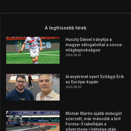
A legfrissebb hírek
Huszty Dániel irányítja a
magyar válogatottat a socca-
világbajnokságon
2026.08.07.
Aranyérmet nyert Szilágyi Erik
az Európa-kupán
2026.08.05.
Molnár Martin újabb dobogót
szerzett, már második a brit
Forma–3 tabelláján a
silverstone-i hétvége után