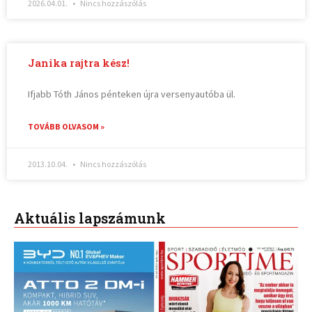
2026.04.01.
Nincs hozzászólás
Janika rajtra kész!
Ifjabb Tóth János pénteken újra versenyautóba ül.
TOVÁBB OLVASOM »
2013.10.04.
Nincs hozzászólás
Aktuális lapszámunk