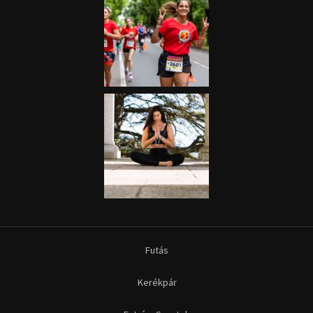
Futás
Kerékpár