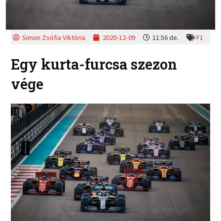
Simon Zsófia Viktória
2020-12-09
11:56 de.
F1
Egy kurta-furcsa szezon
vége