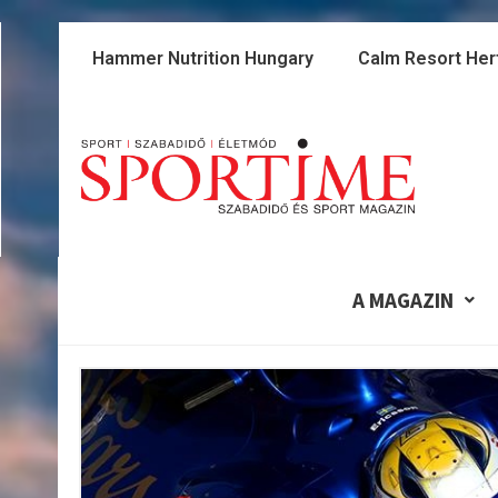
Skip
to
Hammer Nutrition Hungary
Calm Resort Her
content
A MAGAZIN