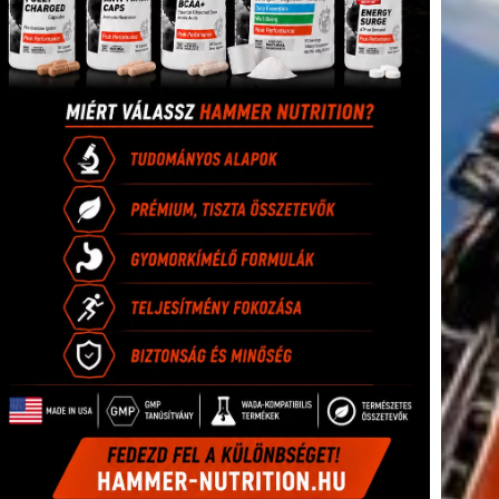
tkező