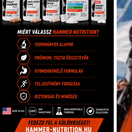
tkező