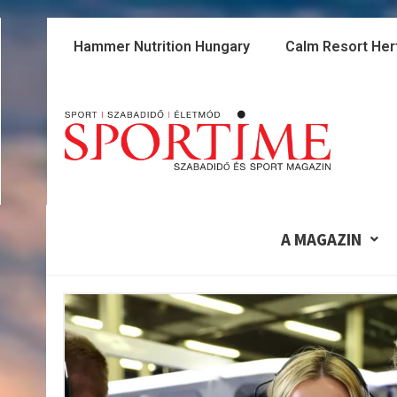
Skip
to
Hammer Nutrition Hungary
Calm Resort Her
content
A MAGAZIN