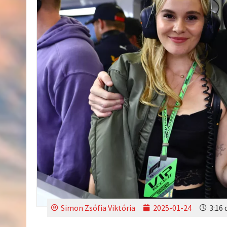
Simon Zsófia Viktória
2025-01-24
3:16 