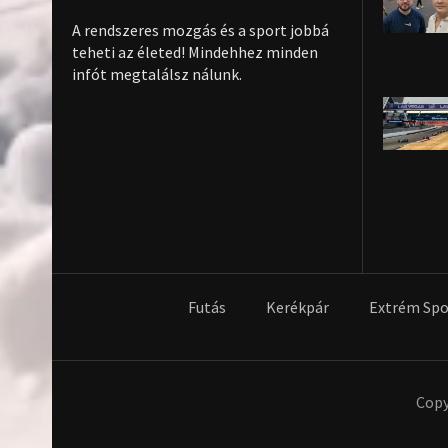
A rendszeres mozgás és a sport jobbá
teheti az életed! Mindehhez minden
infót megtalálsz nálunk.
Futás
Kerékpár
Extrém Spo
Copy