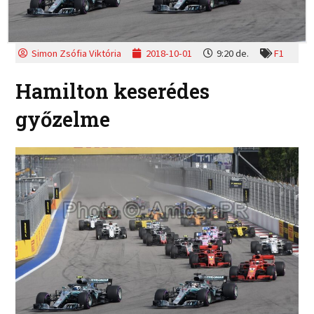
Simon Zsófia Viktória
2018-10-01
9:20 de.
F1
Hamilton keserédes
győzelme