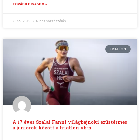
TOVÁBB OLVASOM »
2022.12.05.
Nincs hozzászólás
TRIATLON
A 17 éves Szalai Fanni világbajnoki ezüstérmes
a juniorok között a triatlon vb-n