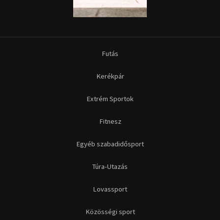
Egyéb szabadidősport
Túra-Utazás
Lovassport
Közösségi sport
Copyright © 2015-2026 Sportime Magazin Hírportál Minden jog
fenntartva.