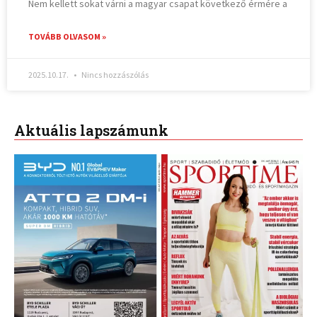
Nem kellett sokat várni a magyar csapat következő érmére a
TOVÁBB OLVASOM »
2025.10.17.
Nincs hozzászólás
Aktuális lapszámunk