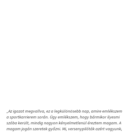
„Az igazat megvallva, ez a legkülönösebb nap, amire emlékszem
a sportkarrierem során. Úgy emlékszem, hogy bármikor ilyesmi
szóba került, mindig nagyon kényelmetlenül éreztem magam. A
magam jogán szeretek győzni. Mi, versenypilóták azért vagyunk,